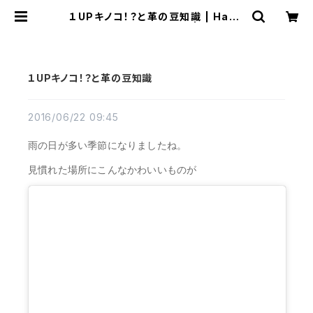
１UPキノコ！？と革の豆知識 | Hand
made leather items | atelier
grandir
１UPキノコ！？と革の豆知識
2016/06/22 09:45
雨の日が多い季節になりましたね。
見慣れた場所にこんなかわいいものが