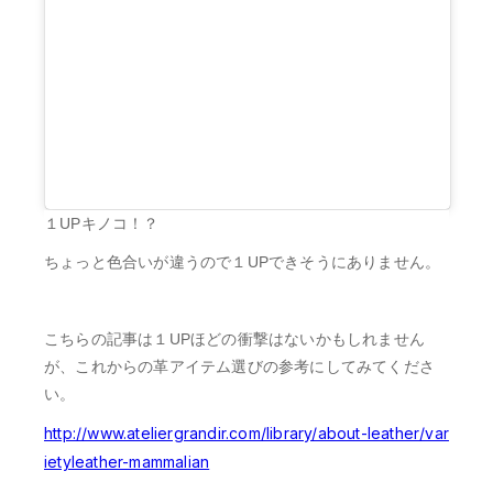
１UPキノコ！？
ちょっと色合いが違うので１UPできそうにありません。
こちらの記事は１UPほどの衝撃はないかもしれません
が、これからの革アイテム選びの参考にしてみてくださ
い。
http://www.ateliergrandir.com/library/about-leather/var
ietyleather-mammalian