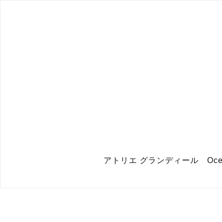
アトリエ グランディール Ocean : Gli