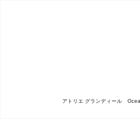
アトリエ グランディール Ocean : Glit