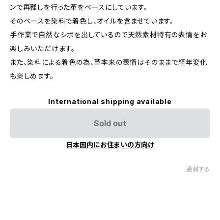
ンで再鞣しを行った革をベースにしています。
そのベースを染料で着色し、オイルを含ませています。
手作業で自然なシボを出しているので天然素材特有の表情をお
楽しみいただけます。
また、染料による着色の為、革本来の表情はそのままで経年変化
も楽しめます。
International shipping available
Sold out
日本国内にお住まいの方向け
通報する