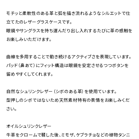
モチッと柔軟性のある革と弧を描き流れるようなシルエットで仕
立てたのレザーグラスケースです。
眼鏡やサングラスを持ち運んだり出し入れするたびに革の感触を
お楽しみいただけます。
曲線を多用することで動き続けるアクティブさを表現しています。
パッド（鼻あて）にフィット構造は眼鏡を安定させるつつボタンを
留めやすくしてくれます。
自然なシュリンクレザー（シボのある革）を使用ています。
型押しのシボではないため天然素材特有の表情をお楽しみくだ
さい。
オイルシュリンクレザー
牛革をクロームで鞣した後、ミモザ、ケブラチョなどの植物タンニ